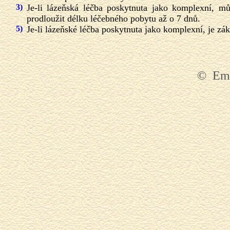
3)
Je-li lázeňská léčba poskytnuta jako komplexní, m
prodloužit délku léčebného pobytu až o 7 dnů.
5)
Je-li lázeňské léčba poskytnuta jako komplexní, je zá
© Emi